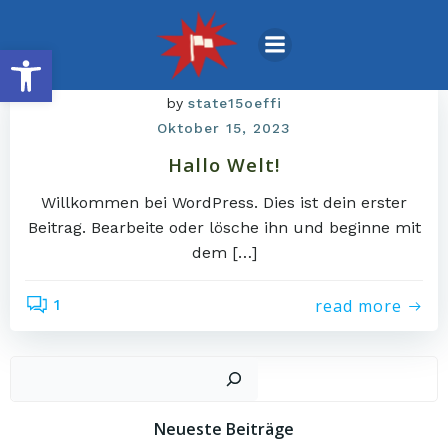
Zum
Inhalt
Open toolbar
springen
by
state15oeffi
Oktober 15, 2023
Hallo Welt!
Willkommen bei WordPress. Dies ist dein erster
Beitrag. Bearbeite oder lösche ihn und beginne mit
dem […]
read more
1
Such
Neueste Beiträge