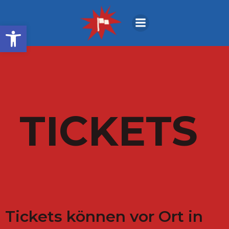
Zum
Inhalt
Open toolbar
springen
TICKETS
Tickets können vor Ort in